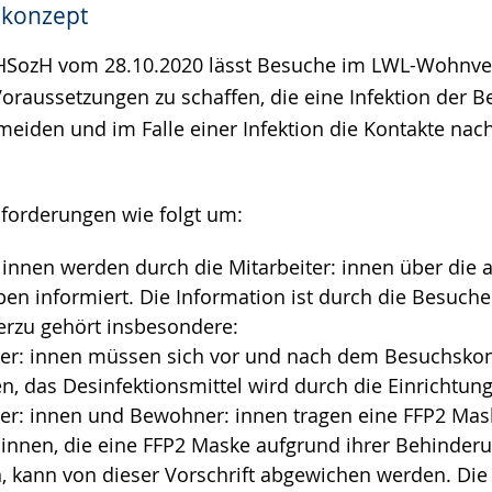
skonzept
e
SozH vom 28.10.2020 lässt Besuche im LWL-Wohnve
oraussetzungen zu schaffen, die eine Infektion der
meiden und im Falle einer Infektion die Kontakte nac
nforderungen wie folgt um:
 innen werden durch die Mitarbeiter: innen über die a
en informiert. Die Information ist durch die Besuche
ierzu gehört insbesondere:
er: innen müssen sich vor und nach dem Besuchskon
en, das Desinfektionsmittel wird durch die Einrichtung 
er: innen und Bewohner: innen tragen eine FFP2 Mas
innen, die eine FFP2 Maske aufgrund ihrer Behinderu
n, kann von dieser Vorschrift abgewichen werden. Di