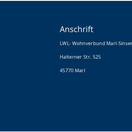
Anschrift
LWL- Wohnverbund Marl-Sinse
Halterner Str. 525
45770 Marl