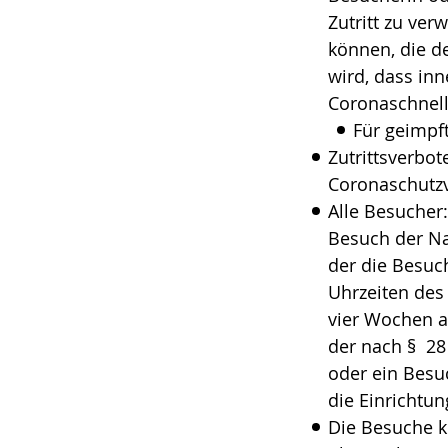
Zutritt zu ve
können, die d
wird, dass in
Coronaschnell
Für geimpf
Zutrittsverbo
Coronaschutz
Alle Besucher
Besuch der Na
der die Besuc
Uhrzeiten des
vier Wochen a
der nach § 28
oder ein Besu
die Einrichtun
Die Besuche k