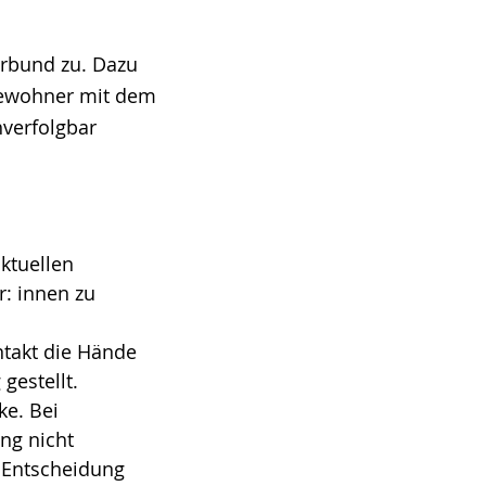
rbund zu. Dazu
 Bewohner mit dem
hverfolgbar
ktuellen
r: innen zu
takt die Hände
gestellt.
ke. Bei
ng nicht
e Entscheidung