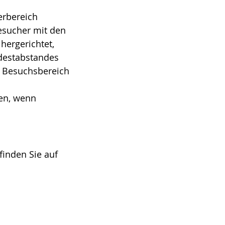
erbereich
esucher mit den
hergerichtet,
ndestabstandes
n Besuchsbereich
den, wenn
inden Sie auf