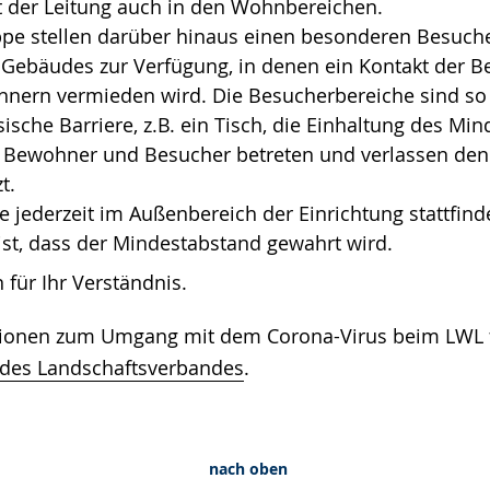
 der Leitung auch in den Wohnbereichen.
e stellen darüber hinaus einen besonderen Besuch
 Gebäudes zur Verfügung, in denen ein Kontakt der B
nern vermieden wird. Die Besucherbereiche sind so 
ische Barriere, z.B. ein Tisch, die Einhaltung des Mi
. Bewohner und Besucher betreten und verlassen de
t.
 jederzeit im Außenbereich der Einrichtung stattfin
 ist, dass der Mindestabstand gewahrt wird.
 für Ihr Verständnis.
tionen zum Umgang mit dem Corona-Virus beim LWL f
e des Landschaftsverbandes
.
nach oben