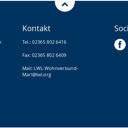
Kontakt
Soc
n
Tel.: 02365 802 6416
Fax: 02365 802 6409
Mail: LWL-Wohnverbund-
Marl@lwl.org