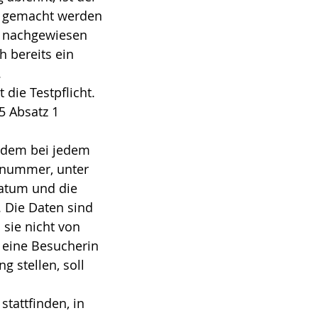
ft gemacht werden
r nachgewiesen
 bereits ein
.
die Testpflicht.
5 Absatz 1
n dem bei jedem
nnummer, unter
Datum und die
 Die Daten sind
sie nicht von
 eine Besucherin
 stellen, soll
tattfinden, in