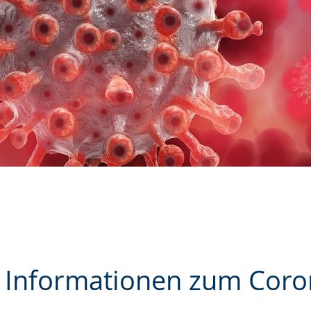
e Informationen zum Coro