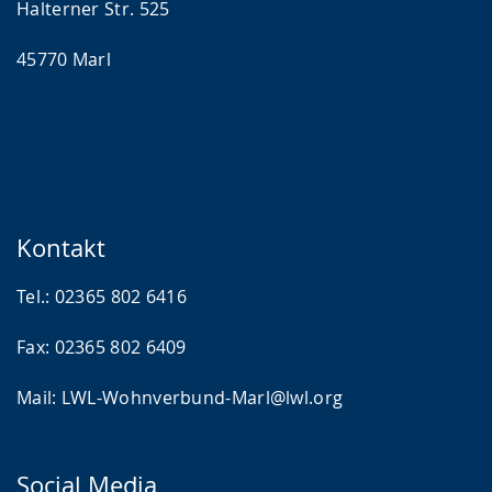
Halterner Str. 525
45770 Marl
Kontakt
Tel.: 02365 802 6416
Fax: 02365 802 6409
Mail: LWL-Wohnverbund-Marl@lwl.org
Social Media