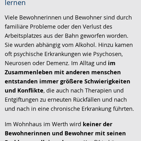
lernen
Sprache
Unterstützung.
in
wechseln.
Deutscher
Viele Bewohnerinnen und Bewohner sind durch
Gebärdensprache
familiäre Probleme oder den Verlust des
wird
Arbeitsplatzes aus der Bahn geworfen worden.
angezeigt.
Sie wurden abhängig vom Alkohol. Hinzu kamen
oft psychische Erkrankungen wie Psychosen,
Neurosen oder Demenz. Im Alltag und
im
Zusammenleben mit anderen menschen
entstanden immer größere Schwierigkeiten
und Konflikte
, die auch nach Therapien und
Entgiftungen zu erneuten Rückfällen und nach
und nach in eine chronische Erkrankung führten.
Im Wohnhaus im Werth wird
keiner der
Bewohnerinnen und Bewohner mit seinen