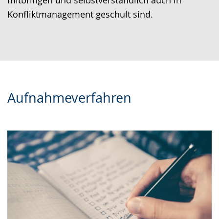
mitbringen und selbstverständlich auch in
Konfliktmanagement geschult sind.
Aufnahmeverfahren