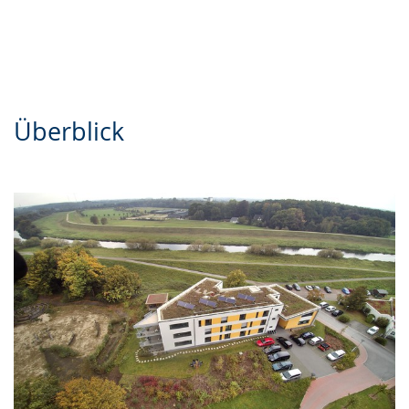
Gebärdensprache
wird
angezeigt.
Überblick